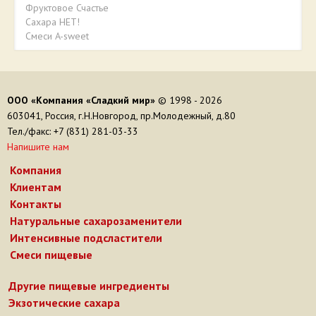
Фруктовое Счастье
Сахара НЕТ!
Смеси A-sweet
ООО «Компания «Сладкий мир»
© 1998 - 2026
603041, Россия, г.Н.Новгород, пр.Молодежный, д.80
Тел./факс: +7 (831) 281-03-33
Напишите нам
Компания
Клиентам
Контакты
Натуральные сахарозаменители
Интенсивные подсластители
Смеси пищевые
Другие пищевые ингредиенты
Экзотические сахара