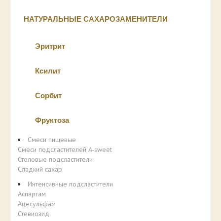
НАТУРАЛЬНЫЕ САХАРОЗАМЕНИТЕЛИ
Эритрит
Ксилит
Сорбит
Фруктоза
Смеси пищевые
Смеси подсластителей A-sweet
Столовые подсластители
Сладкий сахар
Интенсивные подсластители
Аспартам
Ацесульфам
Стевиозид