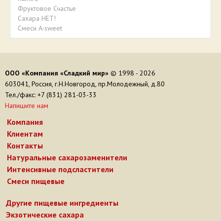
Фруктовое Счастье
Сахара НЕТ!
Смеси A-sweet
ООО «Компания «Сладкий мир»
© 1998 - 2026
603041, Россия, г.Н.Новгород, пр.Молодежный, д.80
Тел./факс: +7 (831) 281-03-33
Напишите нам
Компания
Клиентам
Контакты
Натуральные сахарозаменители
Интенсивные подсластители
Смеси пищевые
Другие пищевые ингредиенты
Экзотические сахара